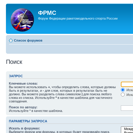
ФРМС
Форум Федерации ракетомодельного спорта России
Список форумов
Поиск
ЗАПРОС
Ключевые слова:
Вы можете использовать
+
, чтобы определить слова, которые должны
Иска
быть в результатах, и
-
для слов, которых в результатах быть не
должно. Вы можете разделить слова символом
|
для поиска любого
Иска
слова из списка. Используйте
*
в качестве шаблона для частичного
совпадения.
Поиск по автору:
Используйте * в качестве шаблона.
ПАРАМЕТРЫ ЗАПРОСА
Искать в форумах:
Выберите форум или форумы, в которых будет произведён поиск.