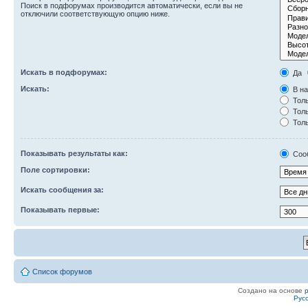
Поиск в подфорумах производится автоматически, если вы не
отключили соответствующую опцию ниже.
Искать в подфорумах:
Да
Искать:
В на
Толь
Толь
Толь
Показывать результаты как:
Соо
Поле сортировки:
Искать сообщения за:
Показывать первые:
Список форумов
Создано на основе
Рус