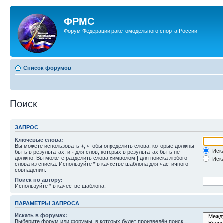
ФРМС
Форум Федерации ракетомодельного спорта России
Список форумов
Поиск
ЗАПРОС
Ключевые слова:
Вы можете использовать
+
, чтобы определить слова, которые должны
Иска
быть в результатах, и
-
для слов, которых в результатах быть не
должно. Вы можете разделить слова символом
|
для поиска любого
Иска
слова из списка. Используйте
*
в качестве шаблона для частичного
совпадения.
Поиск по автору:
Используйте * в качестве шаблона.
ПАРАМЕТРЫ ЗАПРОСА
Искать в форумах:
Выберите форум или форумы, в которых будет произведён поиск.