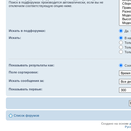
Поиск в подфорумах производится автоматически, если вы не
отключили соответствующую опцию ниже.
Искать в подфорумах:
Да
Искать:
В на
Толь
Толь
Толь
Показывать результаты как:
Соо
Поле сортировки:
Искать сообщения за:
Показывать первые:
Список форумов
Создано на основе
Рус