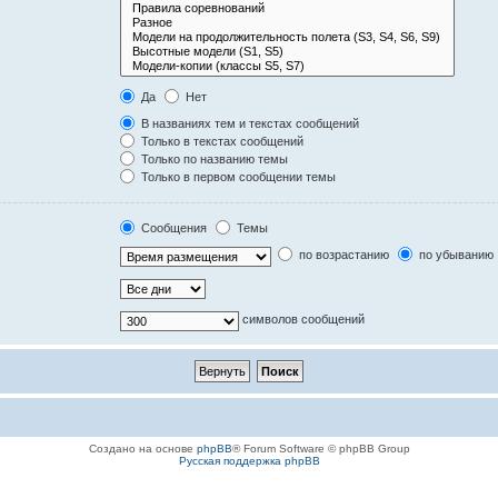
Да
Нет
В названиях тем и текстах сообщений
Только в текстах сообщений
Только по названию темы
Только в первом сообщении темы
Сообщения
Темы
по возрастанию
по убыванию
символов сообщений
Создано на основе
phpBB
® Forum Software © phpBB Group
Русская поддержка phpBB