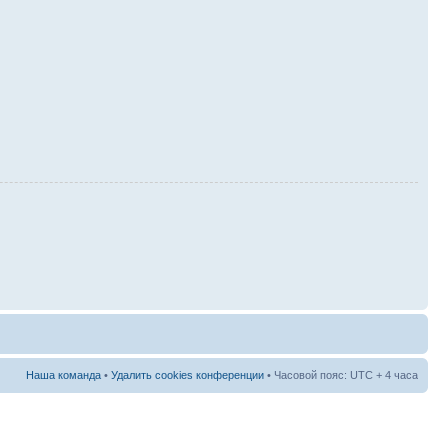
Наша команда
•
Удалить cookies конференции
• Часовой пояс: UTC + 4 часа