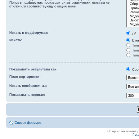
Поиск в подфорумах производится автоматически, если вы не
отключили соответствующую опцию ниже.
Искать в подфорумах:
Да
Искать:
В на
Толь
Толь
Толь
Показывать результаты как:
Соо
Поле сортировки:
Искать сообщения за:
Показывать первые:
Список форумов
Создано на основе
Рус