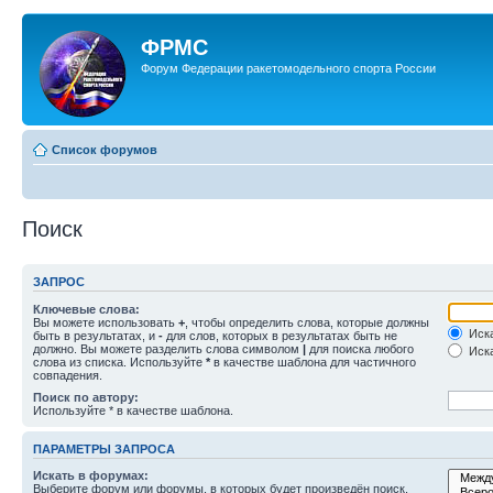
ФРМС
Форум Федерации ракетомодельного спорта России
Список форумов
Поиск
ЗАПРОС
Ключевые слова:
Вы можете использовать
+
, чтобы определить слова, которые должны
Иска
быть в результатах, и
-
для слов, которых в результатах быть не
должно. Вы можете разделить слова символом
|
для поиска любого
Иска
слова из списка. Используйте
*
в качестве шаблона для частичного
совпадения.
Поиск по автору:
Используйте * в качестве шаблона.
ПАРАМЕТРЫ ЗАПРОСА
Искать в форумах:
Выберите форум или форумы, в которых будет произведён поиск.