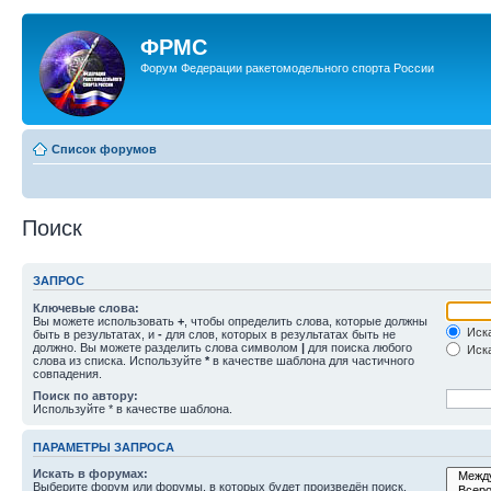
ФРМС
Форум Федерации ракетомодельного спорта России
Список форумов
Поиск
ЗАПРОС
Ключевые слова:
Вы можете использовать
+
, чтобы определить слова, которые должны
Иска
быть в результатах, и
-
для слов, которых в результатах быть не
должно. Вы можете разделить слова символом
|
для поиска любого
Иска
слова из списка. Используйте
*
в качестве шаблона для частичного
совпадения.
Поиск по автору:
Используйте * в качестве шаблона.
ПАРАМЕТРЫ ЗАПРОСА
Искать в форумах:
Выберите форум или форумы, в которых будет произведён поиск.