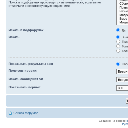
Поиск в подфорумах производится автоматически, если вы не
отключили соответствующую опцию ниже.
Искать в подфорумах:
Да
Искать:
В на
Толь
Толь
Толь
Показывать результаты как:
Соо
Поле сортировки:
Искать сообщения за:
Показывать первые:
Список форумов
Создано на основе
Рус