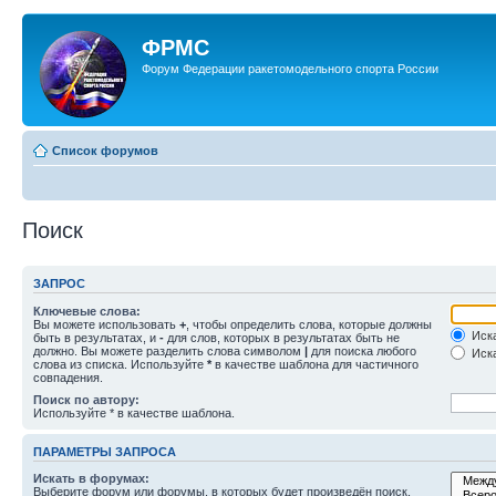
ФРМС
Форум Федерации ракетомодельного спорта России
Список форумов
Поиск
ЗАПРОС
Ключевые слова:
Вы можете использовать
+
, чтобы определить слова, которые должны
Иска
быть в результатах, и
-
для слов, которых в результатах быть не
должно. Вы можете разделить слова символом
|
для поиска любого
Иска
слова из списка. Используйте
*
в качестве шаблона для частичного
совпадения.
Поиск по автору:
Используйте * в качестве шаблона.
ПАРАМЕТРЫ ЗАПРОСА
Искать в форумах:
Выберите форум или форумы, в которых будет произведён поиск.