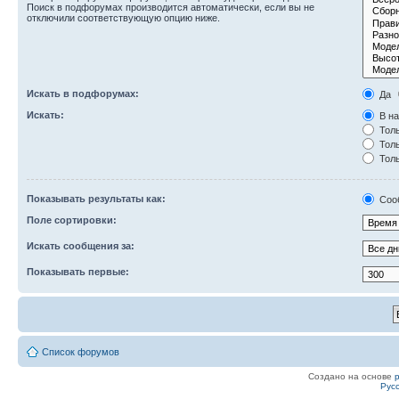
Поиск в подфорумах производится автоматически, если вы не
отключили соответствующую опцию ниже.
Искать в подфорумах:
Да
Искать:
В на
Толь
Толь
Толь
Показывать результаты как:
Соо
Поле сортировки:
Искать сообщения за:
Показывать первые:
Список форумов
Создано на основе
Рус