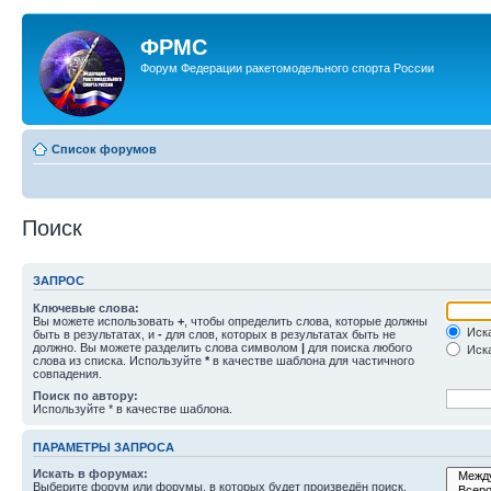
ФРМС
Форум Федерации ракетомодельного спорта России
Список форумов
Поиск
ЗАПРОС
Ключевые слова:
Вы можете использовать
+
, чтобы определить слова, которые должны
Иска
быть в результатах, и
-
для слов, которых в результатах быть не
должно. Вы можете разделить слова символом
|
для поиска любого
Иска
слова из списка. Используйте
*
в качестве шаблона для частичного
совпадения.
Поиск по автору:
Используйте * в качестве шаблона.
ПАРАМЕТРЫ ЗАПРОСА
Искать в форумах:
Выберите форум или форумы, в которых будет произведён поиск.