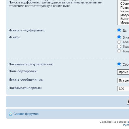
Поиск в подфорумах производится автоматически, если вы не
отключили соответствующую опцию ниже.
Искать в подфорумах:
Да
Искать:
В на
Толь
Толь
Толь
Показывать результаты как:
Соо
Поле сортировки:
Искать сообщения за:
Показывать первые:
Список форумов
Создано на основе
Рус