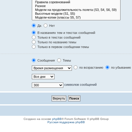
Да
Нет
В названиях тем и текстах сообщений
Только в текстах сообщений
Только по названию темы
Только в первом сообщении темы
Сообщения
Темы
по возрастанию
по убыванию
символов сообщений
Создано на основе
phpBB
® Forum Software © phpBB Group
Русская поддержка phpBB