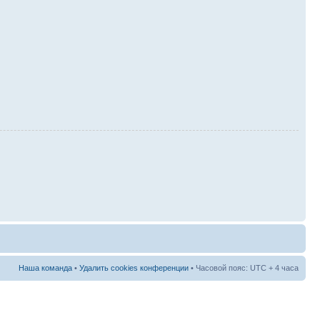
Наша команда
•
Удалить cookies конференции
• Часовой пояс: UTC + 4 часа