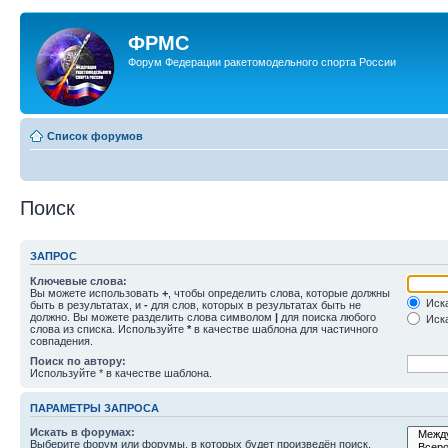
ФРМС
Форум Федерации ракетомодельного спорта России
Список форумов
Поиск
ЗАПРОС
Ключевые слова:
Вы можете использовать
+
, чтобы определить слова, которые должны
Иска
быть в результатах, и
-
для слов, которых в результатах быть не
должно. Вы можете разделить слова символом
|
для поиска любого
Иска
слова из списка. Используйте
*
в качестве шаблона для частичного
совпадения.
Поиск по автору:
Используйте * в качестве шаблона.
ПАРАМЕТРЫ ЗАПРОСА
Искать в форумах:
Выберите форум или форумы, в которых будет произведён поиск.