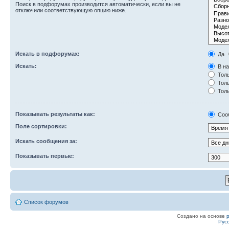
Поиск в подфорумах производится автоматически, если вы не
отключили соответствующую опцию ниже.
Искать в подфорумах:
Да
Искать:
В на
Толь
Толь
Толь
Показывать результаты как:
Соо
Поле сортировки:
Искать сообщения за:
Показывать первые:
Список форумов
Создано на основе
Рус