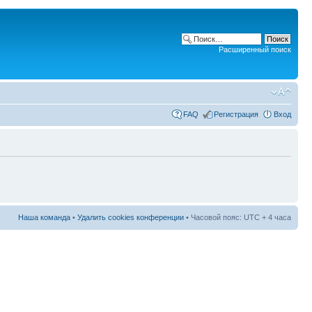
Расширенный поиск
FAQ
Регистрация
Вход
Наша команда
•
Удалить cookies конференции
• Часовой пояс: UTC + 4 часа