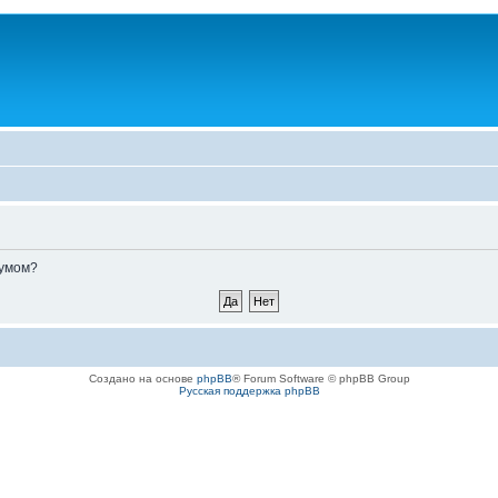
румом?
Создано на основе
phpBB
® Forum Software © phpBB Group
Русская поддержка phpBB