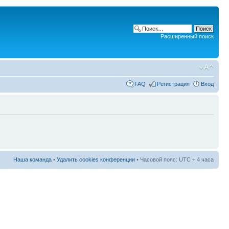
Расширенный поиск
FAQ
Регистрация
Вход
Наша команда
•
Удалить cookies конференции
• Часовой пояс: UTC + 4 часа