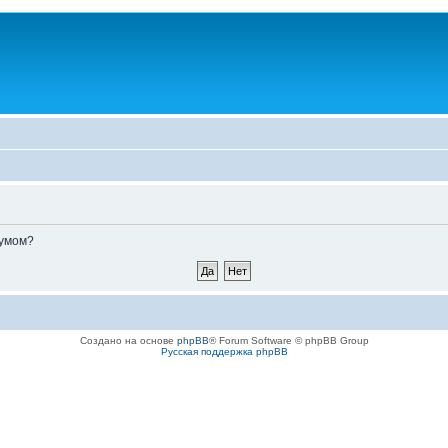
румом?
Создано на основе
phpBB
® Forum Software © phpBB Group
Русская поддержка phpBB