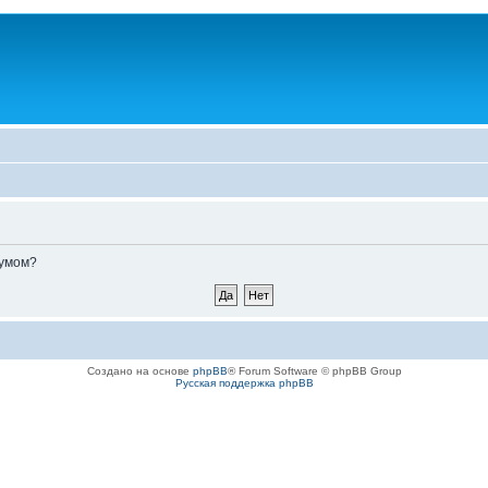
румом?
Создано на основе
phpBB
® Forum Software © phpBB Group
Русская поддержка phpBB