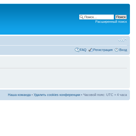
Расширенный поиск
FAQ
Регистрация
Вход
Наша команда
•
Удалить cookies конференции
• Часовой пояс: UTC + 4 часа