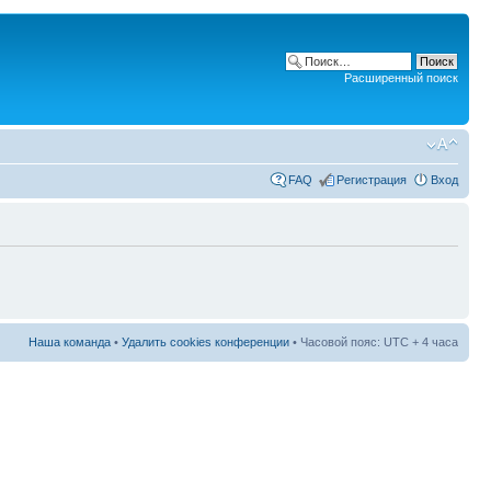
Расширенный поиск
FAQ
Регистрация
Вход
Наша команда
•
Удалить cookies конференции
• Часовой пояс: UTC + 4 часа