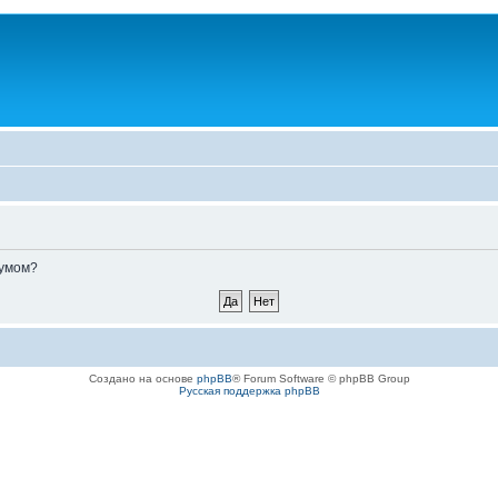
румом?
Создано на основе
phpBB
® Forum Software © phpBB Group
Русская поддержка phpBB