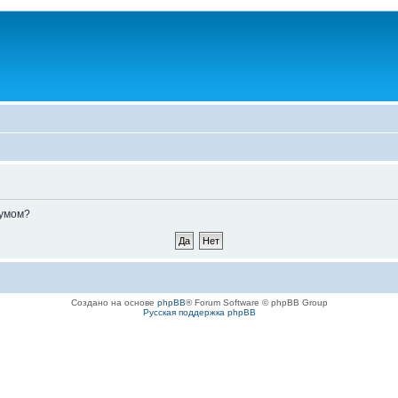
румом?
Создано на основе
phpBB
® Forum Software © phpBB Group
Русская поддержка phpBB