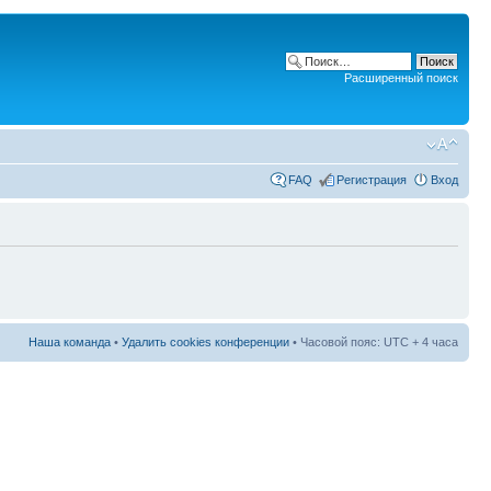
Расширенный поиск
FAQ
Регистрация
Вход
Наша команда
•
Удалить cookies конференции
• Часовой пояс: UTC + 4 часа