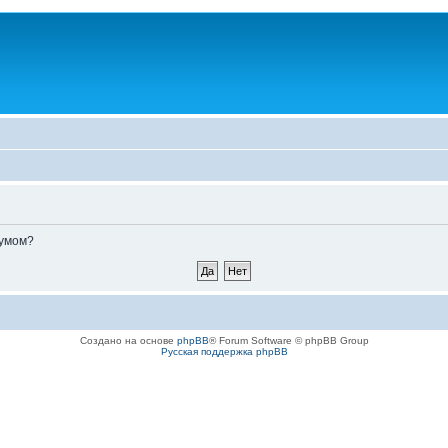
румом?
Создано на основе
phpBB
® Forum Software © phpBB Group
Русская поддержка phpBB