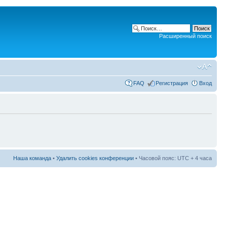
Расширенный поиск
FAQ
Регистрация
Вход
Наша команда
•
Удалить cookies конференции
• Часовой пояс: UTC + 4 часа