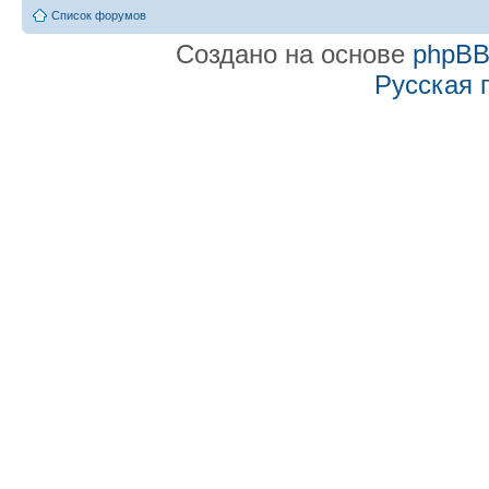
Список форумов
Создано на основе
phpB
Русская 