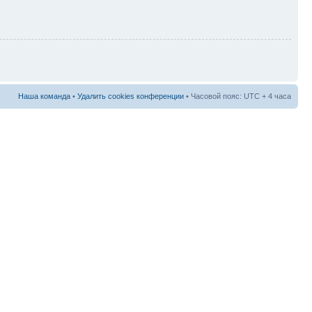
Наша команда
•
Удалить cookies конференции
• Часовой пояс: UTC + 4 часа