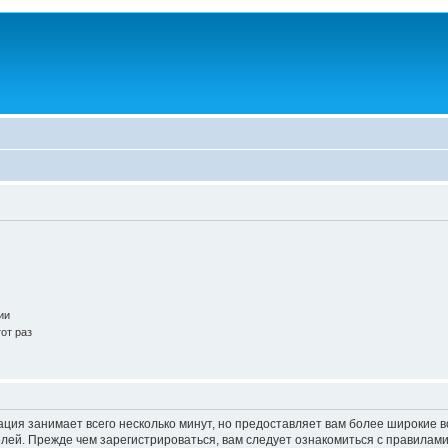
ии
от раз
ация занимает всего несколько минут, но предоставляет вам более широкие
ей. Прежде чем зарегистрироваться, вам следует ознакомиться с правилами