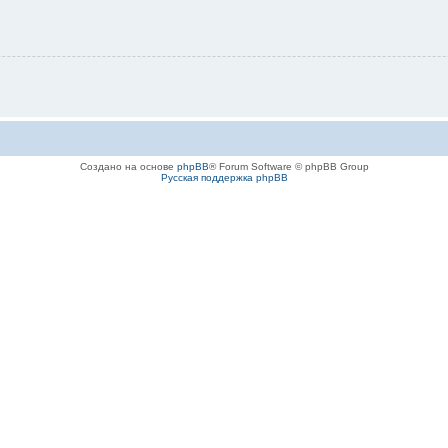
Создано на основе
phpBB
® Forum Software © phpBB Group
Русская поддержка phpBB