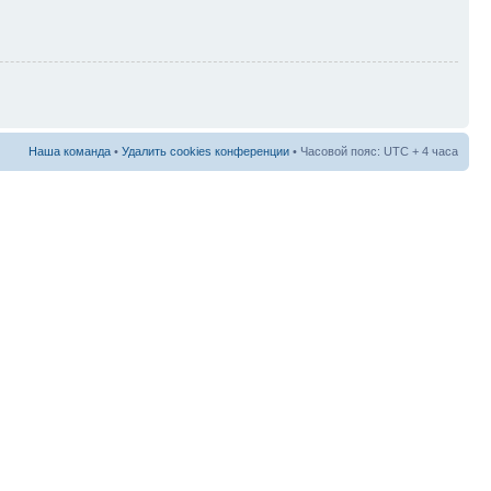
Наша команда
•
Удалить cookies конференции
• Часовой пояс: UTC + 4 часа