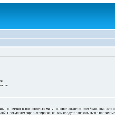
ии
от раз
ация занимает всего несколько минут, но предоставляет вам более широкие
ей. Прежде чем зарегистрироваться, вам следует ознакомиться с правилами