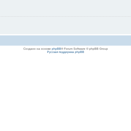
Создано на основе
phpBB
® Forum Software © phpBB Group
Русская поддержка phpBB