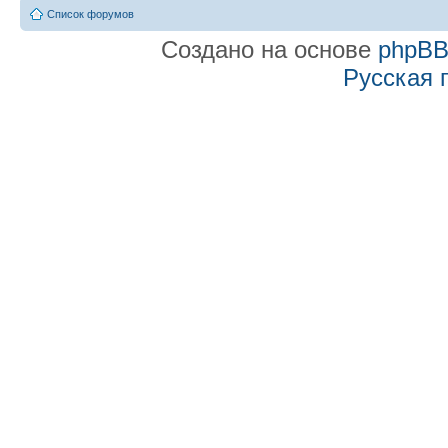
Список форумов
Создано на основе
phpB
Русская 