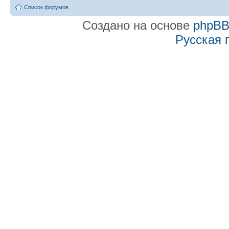
Список форумов
Создано на основе
phpB
Русская 