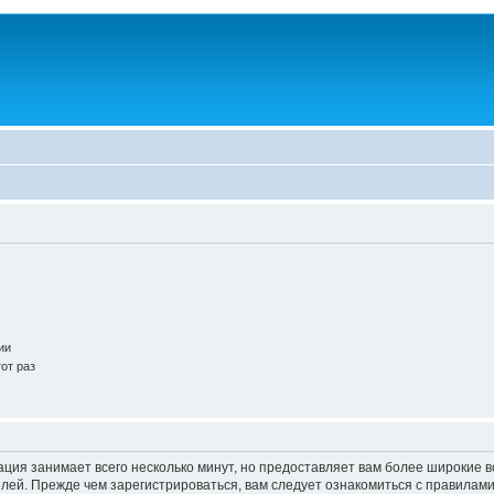
ии
от раз
ация занимает всего несколько минут, но предоставляет вам более широкие
ей. Прежде чем зарегистрироваться, вам следует ознакомиться с правилами