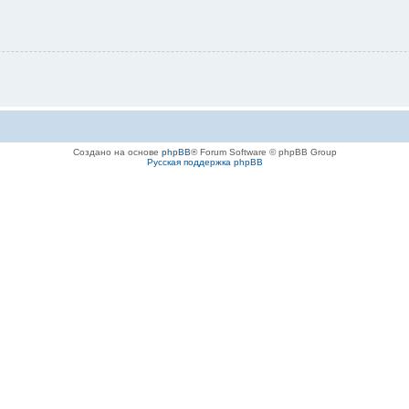
Создано на основе
phpBB
® Forum Software © phpBB Group
Русская поддержка phpBB