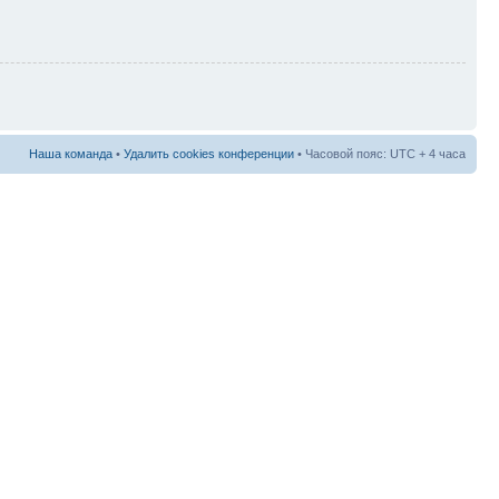
Наша команда
•
Удалить cookies конференции
• Часовой пояс: UTC + 4 часа