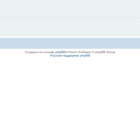
Создано на основе
phpBB
® Forum Software © phpBB Group
Русская поддержка phpBB