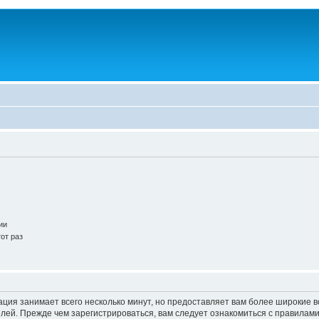
ии
от раз
ация занимает всего несколько минут, но предоставляет вам более широкие
ей. Прежде чем зарегистрироваться, вам следует ознакомиться с правилами