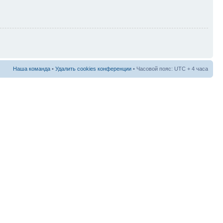
Наша команда
•
Удалить cookies конференции
• Часовой пояс: UTC + 4 часа