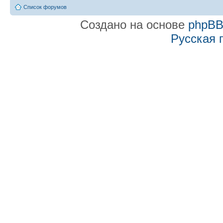
Список форумов
Создано на основе
phpB
Русская 