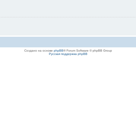
Создано на основе
phpBB
® Forum Software © phpBB Group
Русская поддержка phpBB