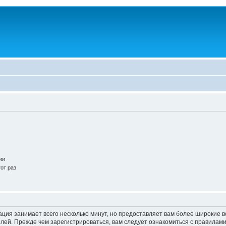
ии
от раз
ация занимает всего несколько минут, но предоставляет вам более широкие
ей. Прежде чем зарегистрироваться, вам следует ознакомиться с правилами