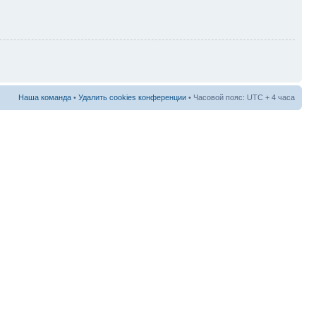
Наша команда
•
Удалить cookies конференции
• Часовой пояс: UTC + 4 часа