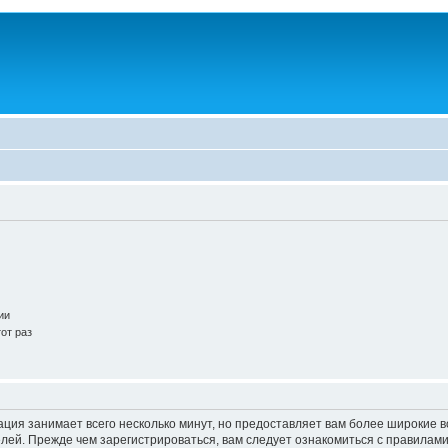
ии
от раз
ация занимает всего несколько минут, но предоставляет вам более широкие
ей. Прежде чем зарегистрироваться, вам следует ознакомиться с правилами