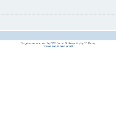
Создано на основе
phpBB
® Forum Software © phpBB Group
Русская поддержка phpBB