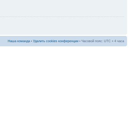
Наша команда
•
Удалить cookies конференции
• Часовой пояс: UTC + 4 часа