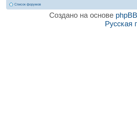
Список форумов
Создано на основе
phpB
Русская 