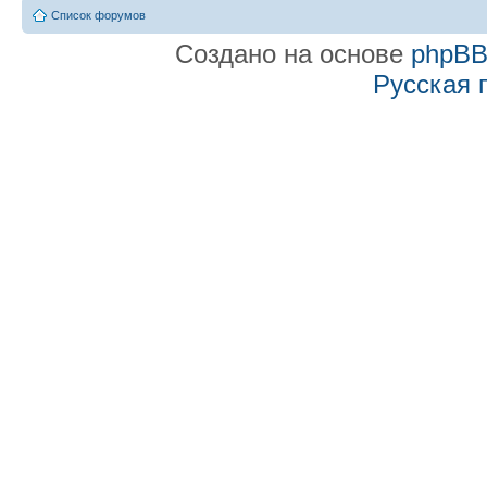
Список форумов
Создано на основе
phpB
Русская 