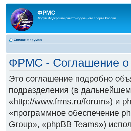
ФРМС
Форум Федерации ракетомодельного спорта России
Список форумов
ФРМС - Соглашение о
Это соглашение подробно объя
подразделения (в дальнейше
«http://www.frms.ru/forum») и
«программное обеспечение ph
Group», «phpBB Teams») испо