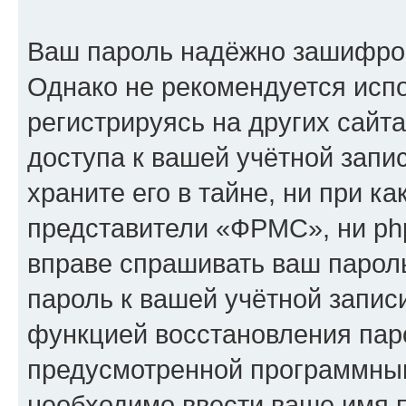
Ваш пароль надёжно зашифро
Однако не рекомендуется испо
регистрируясь на других сайт
доступа к вашей учётной зап
храните его в тайне, ни при к
представители «ФРМС», ни php
вправе спрашивать ваш пароль
пароль к вашей учётной запис
функцией восстановления пар
предусмотренной программны
необходимо ввести ваше имя п