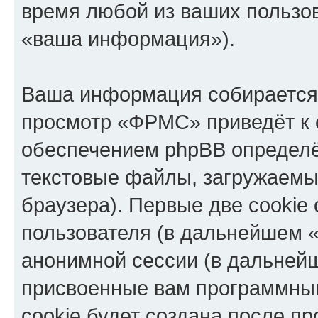
время любой из ваших пользо
«ваша информация»).
Ваша информация собирается 
просмотр «ФРМС» приведёт к
обеспечением phpBB определё
текстовые файлы, загружаемы
браузера). Первые две cookie
пользователя (в дальнейшем «
анонимной сессии (в дальнейш
присвоенные вам программны
cookie будет создана после п