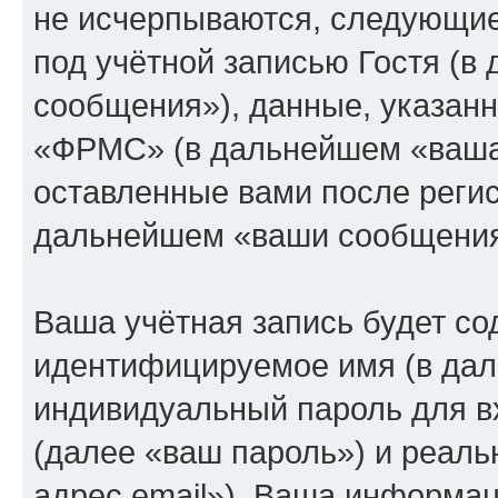
не исчерпываются, следующи
под учётной записью Гостя (
сообщения»), данные, указан
«ФРМС» (в дальнейшем «ваша 
оставленные вами после регис
дальнейшем «ваши сообщения
Ваша учётная запись будет со
идентифицируемое имя (в дал
индивидуальный пароль для в
(далее «ваш пароль») и реаль
адрес email»). Ваша информац