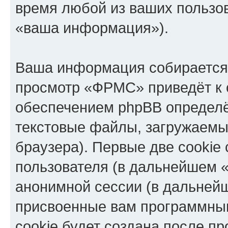
время любой из ваших пользо
«ваша информация»).
Ваша информация собирается 
просмотр «ФРМС» приведёт к
обеспечением phpBB определё
текстовые файлы, загружаемы
браузера). Первые две cookie
пользователя (в дальнейшем «
анонимной сессии (в дальнейш
присвоенные вам программны
cookie будет создана после п