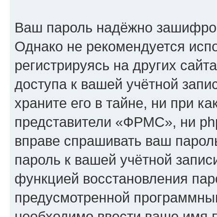
Ваш пароль надёжно зашифро
Однако не рекомендуется испо
регистрируясь на других сайт
доступа к вашей учётной зап
храните его в тайне, ни при к
представители «ФРМС», ни php
вправе спрашивать ваш пароль
пароль к вашей учётной запис
функцией восстановления пар
предусмотренной программны
необходимо ввести ваше имя п