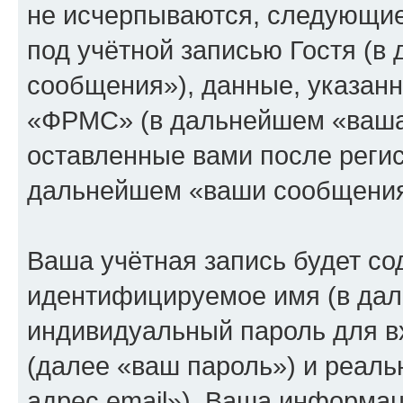
не исчерпываются, следующи
под учётной записью Гостя (
сообщения»), данные, указан
«ФРМС» (в дальнейшем «ваша 
оставленные вами после регис
дальнейшем «ваши сообщения
Ваша учётная запись будет со
идентифицируемое имя (в дал
индивидуальный пароль для в
(далее «ваш пароль») и реаль
адрес email»). Ваша информац