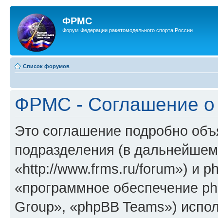
ФРМС
Форум Федерации ракетомодельного спорта России
Список форумов
ФРМС - Соглашение о
Это соглашение подробно объя
подразделения (в дальнейше
«http://www.frms.ru/forum») и
«программное обеспечение ph
Group», «phpBB Teams») испо