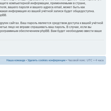
 защите компьютерной информации, применяемыми в стране,
ля, вашего пароля и вашего адреса email, может быть как
 какая информация из вашей учётной записи будет общедоступна.
hpBB.
ругих сайтах. Ваш пароль является средством доступа к вашей учётной
ретье лицо не вправе спрашивать ваш пароль. В случае, если вы
 программным обеспечением phpBB. Вам будет необходимо ввести ваше
Наша команда
•
Удалить cookies конференции
• Часовой пояс: UTC + 4 часа