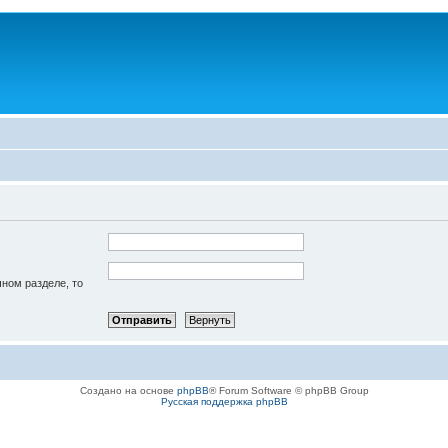
чном разделе, то
Создано на основе
phpBB
® Forum Software © phpBB Group
Русская поддержка phpBB