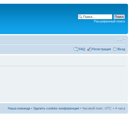
Расширенный поиск
FAQ
Регистрация
Вход
Наша команда
•
Удалить cookies конференции
• Часовой пояс: UTC + 4 часа