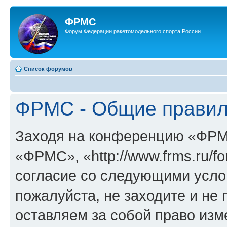
ФРМС
Форум Федерации ракетомодельного спорта России
Список форумов
ФРМС - Общие прави
Заходя на конференцию «ФРМ
«ФРМС», «http://www.frms.ru/f
согласие со следующими услов
пожалуйста, не заходите и н
оставляем за собой право изм