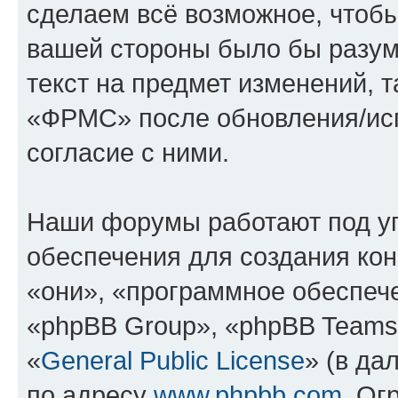
сделаем всё возможное, чтобы
вашей стороны было бы разум
текст на предмет изменений, 
«ФРМС» после обновления/исп
согласие с ними.
Наши форумы работают под у
обеспечения для создания ко
«они», «программное обеспеч
«phpBB Group», «phpBB Teams
«
General Public License
» (в да
по адресу
www.phpbb.com
. Ог