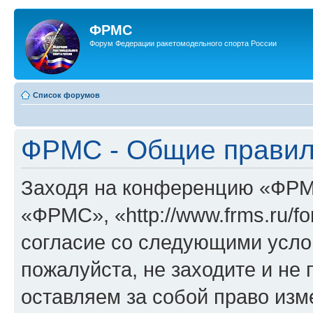
ФРМС
Форум Федерации ракетомодельного спорта России
Список форумов
ФРМС - Общие прави
Заходя на конференцию «ФРМ
«ФРМС», «http://www.frms.ru/f
согласие со следующими услов
пожалуйста, не заходите и н
оставляем за собой право изм