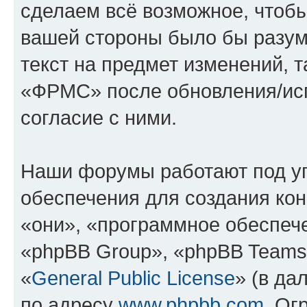
сделаем всё возможное, чтобы
вашей стороны было бы разум
текст на предмет изменений, 
«ФРМС» после обновления/исп
согласие с ними.
Наши форумы работают под у
обеспечения для создания ко
«они», «программное обеспеч
«phpBB Group», «phpBB Teams
«
General Public License
» (в да
по адресу
www.phpbb.com
. Ог