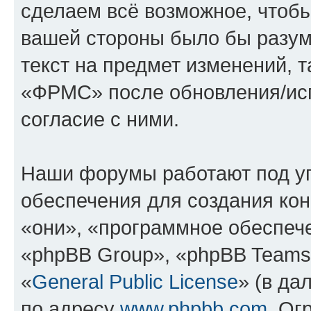
сделаем всё возможное, чтобы
вашей стороны было бы разум
текст на предмет изменений, 
«ФРМС» после обновления/исп
согласие с ними.
Наши форумы работают под у
обеспечения для создания ко
«они», «программное обеспеч
«phpBB Group», «phpBB Teams
«
General Public License
» (в да
по адресу
www.phpbb.com
. Ог