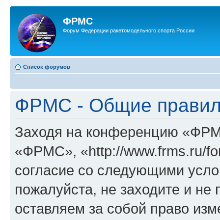
ФРМС
Форум Федерации ракетомодельного спорта России
Список форумов
ФРМС - Общие прави
Заходя на конференцию «ФРМ
«ФРМС», «http://www.frms.ru/f
согласие со следующими услов
пожалуйста, не заходите и н
оставляем за собой право изм