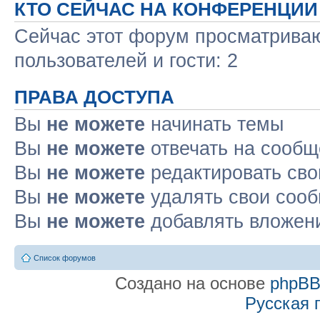
КТО СЕЙЧАС НА КОНФЕРЕНЦИИ
Сейчас этот форум просматриваю
пользователей и гости: 2
ПРАВА ДОСТУПА
Вы
не можете
начинать темы
Вы
не можете
отвечать на сооб
Вы
не можете
редактировать св
Вы
не можете
удалять свои соо
Вы
не можете
добавлять вложен
Список форумов
Создано на основе
phpB
Русская 