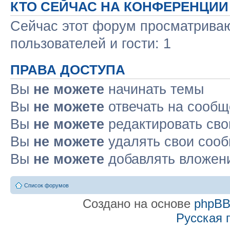
КТО СЕЙЧАС НА КОНФЕРЕНЦИИ
Сейчас этот форум просматриваю
пользователей и гости: 1
ПРАВА ДОСТУПА
Вы
не можете
начинать темы
Вы
не можете
отвечать на сооб
Вы
не можете
редактировать св
Вы
не можете
удалять свои соо
Вы
не можете
добавлять вложен
Список форумов
Создано на основе
phpB
Русская 