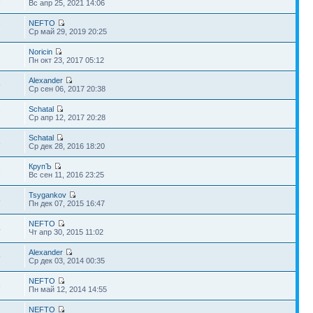
Вс апр 25, 2021 14:06
NEFTO
7
Ср май 29, 2019 20:25
Noricin
2
Пн окт 23, 2017 05:12
Alexander
9
Ср сен 06, 2017 20:38
Schatal
7
Ср апр 12, 2017 20:28
Schatal
8
Ср дек 28, 2016 18:20
КрупЪ
2
Вс сен 11, 2016 23:25
Tsygankov
5
Пн дек 07, 2015 16:47
NEFTO
4
Чт апр 30, 2015 11:02
Alexander
9
Ср дек 03, 2014 00:35
NEFTO
6
Пн май 12, 2014 14:55
NEFTO