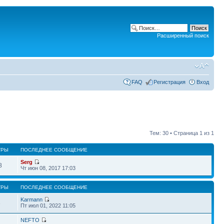
Расширенный поиск
FAQ
Регистрация
Вход
Тем: 30 • Страница
1
из
1
ТРЫ
ПОСЛЕДНЕЕ СООБЩЕНИЕ
Serg
8
Чт июн 08, 2017 17:03
ТРЫ
ПОСЛЕДНЕЕ СООБЩЕНИЕ
Karmann
3
Пт июл 01, 2022 11:05
NEFTO
1