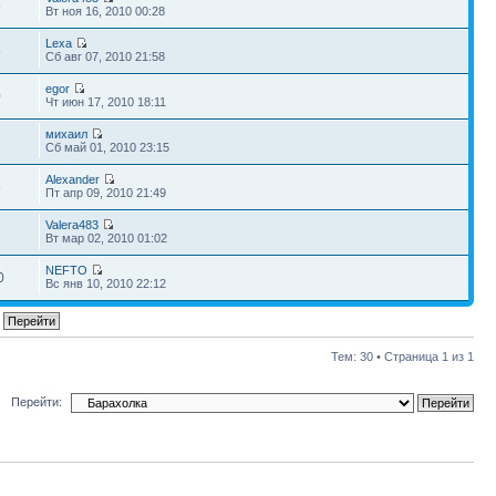
5
Вт ноя 16, 2010 00:28
Lexa
5
Сб авг 07, 2010 21:58
egor
0
Чт июн 17, 2010 18:11
михаил
7
Сб май 01, 2010 23:15
Alexander
5
Пт апр 09, 2010 21:49
Valera483
2
Вт мар 02, 2010 01:02
NEFTO
0
Вс янв 10, 2010 22:12
Тем: 30 • Страница
1
из
1
Перейти: