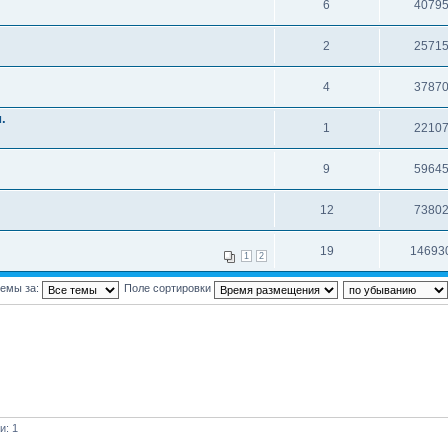
6
4079
2
2571
4
3787
.
1
2210
9
5964
12
7380
19
14693
1
2
темы за:
Поле сортировки
и: 1