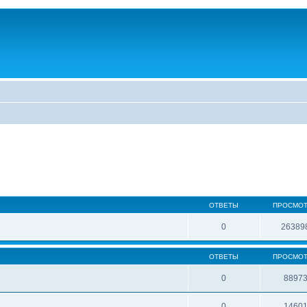
ОТВЕТЫ
ПРОСМО
0
26389
ОТВЕТЫ
ПРОСМО
0
8897
0
1460