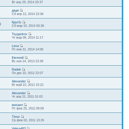
3
Вт апр 29, 2014 20:37
дядя
3
Сб апр 12, 2014 22:06
КрупЪ
3
Сб мар 15, 2014 00:36
Tsygankov
1
Чт мар 06, 2014 11:17
Lexa
3
Пт янв 31, 2014 14:08
Евгений
2
Вс ноя 24, 2013 23:38
Radek
3
Пн дек 10, 2012 22:07
Alexander
5
Вт май 22, 2012 15:22
Alexander
8
Чт апр 21, 2011 01:03
михаил
8
Пт фев 25, 2011 09:09
Timur
4
Ср фев 02, 2011 13:26
Valera483