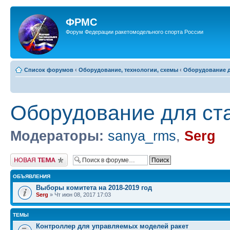
ФРМС
Форум Федерации ракетомодельного спорта России
Список форумов
‹
Оборудование, технологии, схемы
‹
Оборудование д
Оборудование для ст
Модераторы:
sanya_rms
,
Serg
Новая тема
ОБЪЯВЛЕНИЯ
Выборы комитета на 2018-2019 год
Serg
» Чт июн 08, 2017 17:03
ТЕМЫ
Контроллер для управляемых моделей ракет