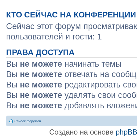
КТО СЕЙЧАС НА КОНФЕРЕНЦИИ
Сейчас этот форум просматриваю
пользователей и гости: 1
ПРАВА ДОСТУПА
Вы
не можете
начинать темы
Вы
не можете
отвечать на сооб
Вы
не можете
редактировать св
Вы
не можете
удалять свои соо
Вы
не можете
добавлять вложен
Список форумов
Создано на основе
phpB