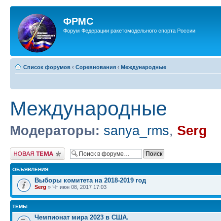
ФРМС
Форум Федерации ракетомодельного спорта России
Список форумов
‹
Соревнования
‹
Международные
Международные
Модераторы:
sanya_rms
,
Serg
Новая тема
ОБЪЯВЛЕНИЯ
Выборы комитета на 2018-2019 год
Serg
» Чт июн 08, 2017 17:03
ТЕМЫ
Чемпионат мира 2023 в США.