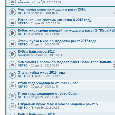
Alexander
» Вт окт 09, 2018 13:45
Чемпионат мира по моделям ракет 2018.
NEFTO
» Вт янв 02, 2018 18:41
Региональная система членства в 2018 году
NEFTO
» Ср фев 07, 2018 22:30
Кубок мира среди юношей по моделям ракет S "Югра-Ку
NEFTO
» Сб ноя 11, 2017 14:48
Этапы Кубка мира по моделям ракет 2017 года.
NEFTO
» Сб дек 24, 2016 00:45
Кубки Байконура 2017
Alexander
» Ср июл 26, 2017 10:11
Чемпионат Европы по моделя ракет Новы Тарг,Польша 2
NEFTO
» Сб дек 24, 2016 00:23
Этапы кубка мира 2016 года
NEFTO
» Пн фев 15, 2016 17:17
Итоги года уходящего от Joze Cuden
NEFTO
» Сб дек 24, 2016 11:43
Итоги года уходящего от Joze Cuden
NEFTO
» Сб дек 24, 2016 11:42
Открытый кубок МАИ в классе моделей ракет S
NEFTO
» Пн сен 19, 2016 17:32
Кубки Байконура 2016.