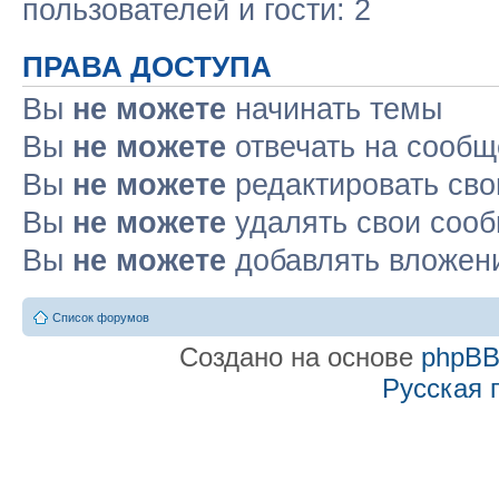
пользователей и гости: 2
ПРАВА ДОСТУПА
Вы
не можете
начинать темы
Вы
не можете
отвечать на сооб
Вы
не можете
редактировать св
Вы
не можете
удалять свои соо
Вы
не можете
добавлять вложен
Список форумов
Создано на основе
phpB
Русская 