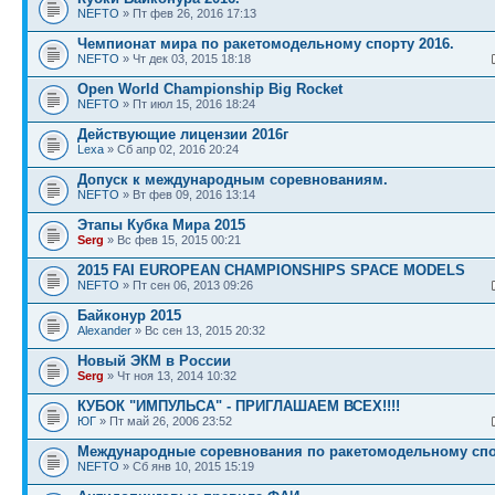
NEFTO
» Пт фев 26, 2016 17:13
Чемпионат мира по ракетомодельному спорту 2016.
NEFTO
» Чт дек 03, 2015 18:18
Open World Championship Big Rocket
NEFTO
» Пт июл 15, 2016 18:24
Действующие лицензии 2016г
Lexa
» Сб апр 02, 2016 20:24
Допуск к международным соревнованиям.
NEFTO
» Вт фев 09, 2016 13:14
Этапы Кубка Мира 2015
Serg
» Вс фев 15, 2015 00:21
2015 FAI EUROPEAN CHAMPIONSHIPS SPACE MODELS
NEFTO
» Пт сен 06, 2013 09:26
Байконур 2015
Alexander
» Вс сен 13, 2015 20:32
Новый ЭКМ в России
Serg
» Чт ноя 13, 2014 10:32
КУБОК "ИМПУЛЬСА" - ПРИГЛАШАЕМ ВСЕХ!!!!
ЮГ
» Пт май 26, 2006 23:52
Международные соревнования по ракетомодельному спо
NEFTO
» Сб янв 10, 2015 15:19