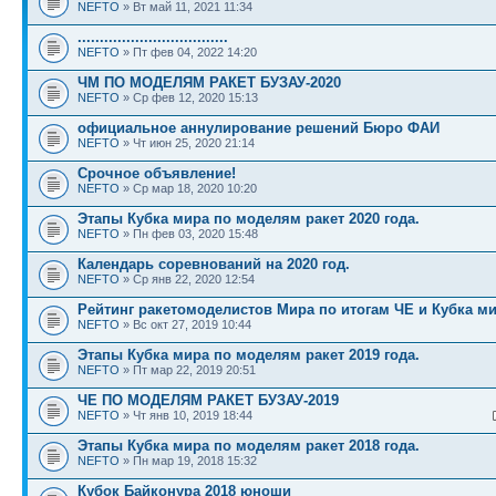
NEFTO
» Вт май 11, 2021 11:34
..................................
NEFTO
» Пт фев 04, 2022 14:20
ЧМ ПО МОДЕЛЯМ РАКЕТ БУЗАУ-2020
NEFTO
» Ср фев 12, 2020 15:13
официальное аннулирование решений Бюро ФАИ
NEFTO
» Чт июн 25, 2020 21:14
Срочное объявление!
NEFTO
» Ср мар 18, 2020 10:20
Этапы Кубка мира по моделям ракет 2020 года.
NEFTO
» Пн фев 03, 2020 15:48
Календарь соревнований на 2020 год.
NEFTO
» Ср янв 22, 2020 12:54
Рейтинг ракетомоделистов Мира по итогам ЧЕ и Кубка м
NEFTO
» Вс окт 27, 2019 10:44
Этапы Кубка мира по моделям ракет 2019 года.
NEFTO
» Пт мар 22, 2019 20:51
ЧЕ ПО МОДЕЛЯМ РАКЕТ БУЗАУ-2019
NEFTO
» Чт янв 10, 2019 18:44
Этапы Кубка мира по моделям ракет 2018 года.
NEFTO
» Пн мар 19, 2018 15:32
Кубок Байконура 2018 юноши