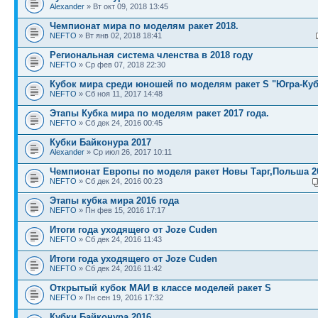
Alexander
» Вт окт 09, 2018 13:45
Чемпионат мира по моделям ракет 2018.
NEFTO
» Вт янв 02, 2018 18:41
Региональная система членства в 2018 году
NEFTO
» Ср фев 07, 2018 22:30
Кубок мира среди юношей по моделям ракет S "Югра-Ку
NEFTO
» Сб ноя 11, 2017 14:48
Этапы Кубка мира по моделям ракет 2017 года.
NEFTO
» Сб дек 24, 2016 00:45
Кубки Байконура 2017
Alexander
» Ср июл 26, 2017 10:11
Чемпионат Европы по моделя ракет Новы Тарг,Польша 2
NEFTO
» Сб дек 24, 2016 00:23
Этапы кубка мира 2016 года
NEFTO
» Пн фев 15, 2016 17:17
Итоги года уходящего от Joze Cuden
NEFTO
» Сб дек 24, 2016 11:43
Итоги года уходящего от Joze Cuden
NEFTO
» Сб дек 24, 2016 11:42
Открытый кубок МАИ в классе моделей ракет S
NEFTO
» Пн сен 19, 2016 17:32
Кубки Байконура 2016.