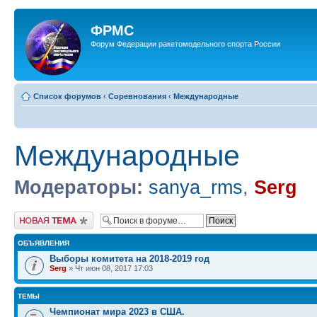
ФРМС
Форум Федерации ракетомодельного спорта России
Список форумов
‹
Соревнования
‹
Международные
Международные
Модераторы:
sanya_rms
,
Serg
Новая тема
ОБЪЯВЛЕНИЯ
Выборы комитета на 2018-2019 год
Serg
» Чт июн 08, 2017 17:03
ТЕМЫ
Чемпионат мира 2023 в США.