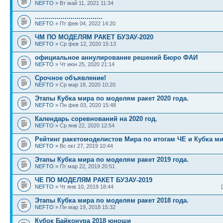
NEFTO
» Вт май 11, 2021 11:34
..................................
NEFTO
» Пт фев 04, 2022 14:20
ЧМ ПО МОДЕЛЯМ РАКЕТ БУЗАУ-2020
NEFTO
» Ср фев 12, 2020 15:13
официальное аннулирование решений Бюро ФАИ
NEFTO
» Чт июн 25, 2020 21:14
Срочное объявление!
NEFTO
» Ср мар 18, 2020 10:20
Этапы Кубка мира по моделям ракет 2020 года.
NEFTO
» Пн фев 03, 2020 15:48
Календарь соревнований на 2020 год.
NEFTO
» Ср янв 22, 2020 12:54
Рейтинг ракетомоделистов Мира по итогам ЧЕ и Кубка м
NEFTO
» Вс окт 27, 2019 10:44
Этапы Кубка мира по моделям ракет 2019 года.
NEFTO
» Пт мар 22, 2019 20:51
ЧЕ ПО МОДЕЛЯМ РАКЕТ БУЗАУ-2019
NEFTO
» Чт янв 10, 2019 18:44
Этапы Кубка мира по моделям ракет 2018 года.
NEFTO
» Пн мар 19, 2018 15:32
Кубок Байконура 2018 юноши