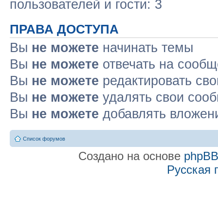
пользователей и гости: 3
ПРАВА ДОСТУПА
Вы
не можете
начинать темы
Вы
не можете
отвечать на сооб
Вы
не можете
редактировать св
Вы
не можете
удалять свои соо
Вы
не можете
добавлять вложен
Список форумов
Создано на основе
phpB
Русская 