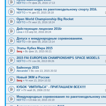
NEFTO
» Пт фев 26, 2016 17:13
Чемпионат мира по ракетомодельному спорту 2016.
NEFTO
» Чт дек 03, 2015 18:18
Open World Championship Big Rocket
NEFTO
» Пт июл 15, 2016 18:24
Действующие лицензии 2016г
Lexa
» Сб апр 02, 2016 20:24
Допуск к международным соревнованиям.
NEFTO
» Вт фев 09, 2016 13:14
Этапы Кубка Мира 2015
Serg
» Вс фев 15, 2015 00:21
2015 FAI EUROPEAN CHAMPIONSHIPS SPACE MODELS
NEFTO
» Пт сен 06, 2013 09:26
Байконур 2015
Alexander
» Вс сен 13, 2015 20:32
Новый ЭКМ в России
Serg
» Чт ноя 13, 2014 10:32
КУБОК "ИМПУЛЬСА" - ПРИГЛАШАЕМ ВСЕХ!!!!
ЮГ
» Пт май 26, 2006 23:52
Международные соревнования по ракетомодельному спо
NEFTO
» Сб янв 10, 2015 15:19