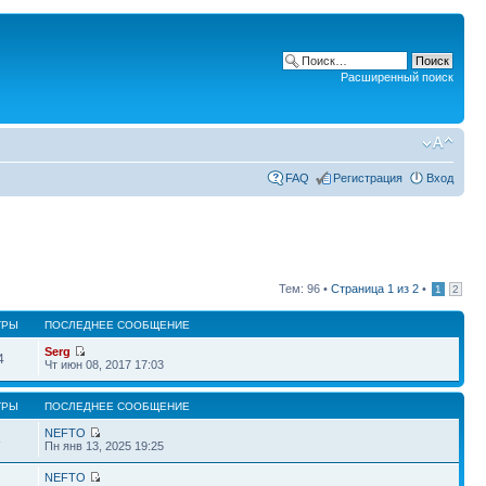
Расширенный поиск
FAQ
Регистрация
Вход
Тем: 96 •
Страница
1
из
2
•
1
2
ТРЫ
ПОСЛЕДНЕЕ СООБЩЕНИЕ
Serg
4
Чт июн 08, 2017 17:03
ТРЫ
ПОСЛЕДНЕЕ СООБЩЕНИЕ
NEFTO
8
Пн янв 13, 2025 19:25
NEFTO
4