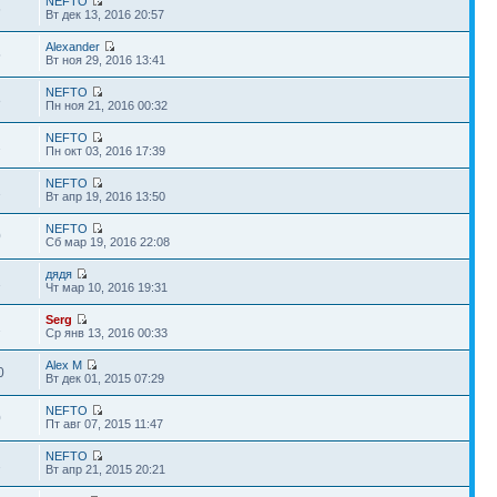
NEFTO
6
Вт дек 13, 2016 20:57
Alexander
5
Вт ноя 29, 2016 13:41
NEFTO
8
Пн ноя 21, 2016 00:32
NEFTO
2
Пн окт 03, 2016 17:39
NEFTO
1
Вт апр 19, 2016 13:50
NEFTO
0
Сб мар 19, 2016 22:08
дядя
1
Чт мар 10, 2016 19:31
Serg
2
Ср янв 13, 2016 00:33
Alex M
0
Вт дек 01, 2015 07:29
NEFTO
0
Пт авг 07, 2015 11:47
NEFTO
2
Вт апр 21, 2015 20:21