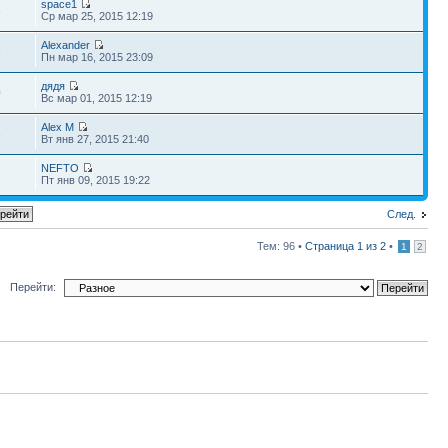
space1
3
Ср мар 25, 2015 12:19
Alexander
3
Пн мар 16, 2015 23:09
дядя
0
Вс мар 01, 2015 12:19
Alex M
3
Вт янв 27, 2015 21:40
NEFTO
1
Пт янв 09, 2015 19:22
След.
Тем: 96 •
Страница
1
из
2
•
1
2
Перейти: