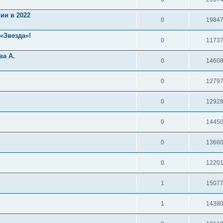
ии в 2022
0
1984
«Звезда»!
0
1173
ва А.
0
1460
0
1279
0
1292
0
1445
0
1366
0
1220
1
1507
1
1438