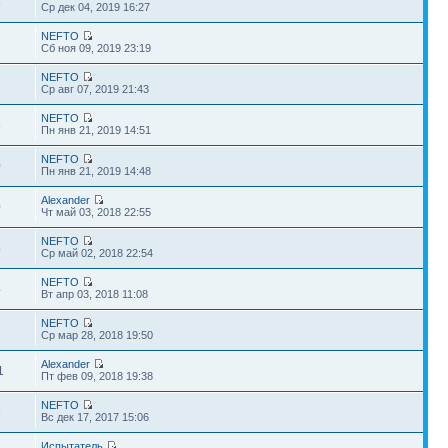
8
Ср дек 04, 2019 16:27
NEFTO
2
Сб ноя 09, 2019 23:19
NEFTO
7
Ср авг 07, 2019 21:43
NEFTO
5
Пн янв 21, 2019 14:51
NEFTO
0
Пн янв 21, 2019 14:48
Alexander
0
Чт май 03, 2018 22:55
NEFTO
4
Ср май 02, 2018 22:54
NEFTO
4
Вт апр 03, 2018 11:08
NEFTO
2
Ср мар 28, 2018 19:50
Alexander
1
Пт фев 09, 2018 19:38
NEFTO
8
Вс дек 17, 2017 15:06
Испытатель