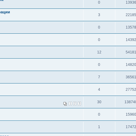
0
1393
рации
3
2218
0
1357
0
1439
12
5418
0
1482
7
3656
4
2775
30
13874
1
2
3
0
1596
1
1747