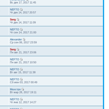
5
Вс дек 17, 2017 11:45
NEFTO
9
Чт дек 14, 2017 20:57
Serg
7
Чт дек 14, 2017 11:09
NEFTO
2
Чт сен 14, 2017 21:00
Alexander
6
Ср сен 06, 2017 23:59
Serg
9
Пн авг 21, 2017 23:06
NEFTO
9
Пн авг 21, 2017 10:50
NEFTO
7
Вт авг 15, 2017 11:38
NEFTO
3
Сб июн 03, 2017 00:49
Маэстро
9
Вт мар 28, 2017 19:11
NEFTO
9
Чт янв 12, 2017 14:27