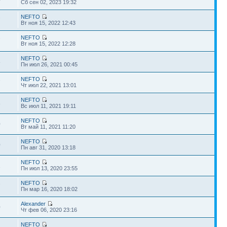
Сб сен 02, 2023 19:32
NEFTO
7
Вт ноя 15, 2022 12:43
NEFTO
7
Вт ноя 15, 2022 12:28
NEFTO
8
Пн июл 26, 2021 00:45
NEFTO
7
Чт июл 22, 2021 13:01
NEFTO
8
Вс июл 11, 2021 19:11
NEFTO
0
Вт май 11, 2021 11:20
NEFTO
0
Пн авг 31, 2020 13:18
NEFTO
1
Пн июл 13, 2020 23:55
NEFTO
7
Пн мар 16, 2020 18:02
Alexander
0
Чт фев 06, 2020 23:16
NEFTO