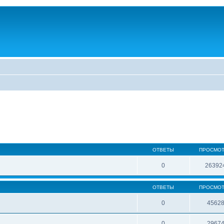
ОТВЕТЫ
ПРОСМО
0
26392
ОТВЕТЫ
ПРОСМО
0
4562
0
2967