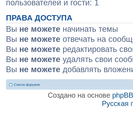
пользователей и гости: 1
ПРАВА ДОСТУПА
Вы
не можете
начинать темы
Вы
не можете
отвечать на сооб
Вы
не можете
редактировать св
Вы
не можете
удалять свои соо
Вы
не можете
добавлять вложен
Список форумов
Создано на основе
phpB
Русская 