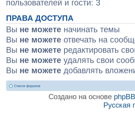
пользователей и гости: 3
ПРАВА ДОСТУПА
Вы
не можете
начинать темы
Вы
не можете
отвечать на сооб
Вы
не можете
редактировать св
Вы
не можете
удалять свои соо
Вы
не можете
добавлять вложен
Список форумов
Создано на основе
phpB
Русская 