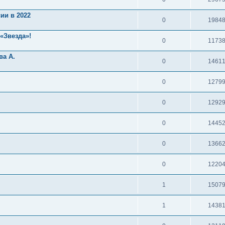
ии в 2022
0
1984
«Звезда»!
0
1173
ва А.
0
1461
0
1279
0
1292
0
1445
0
1366
0
1220
1
1507
1
1438