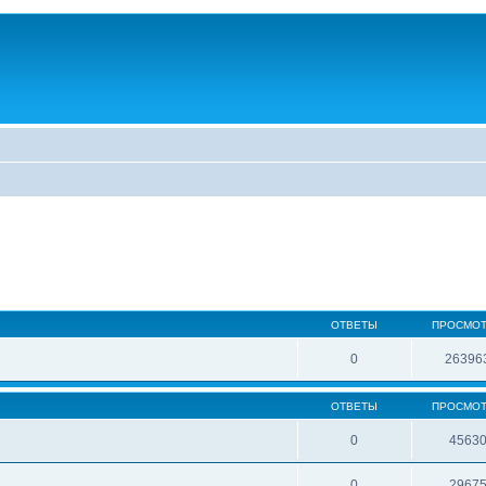
ОТВЕТЫ
ПРОСМО
0
26396
ОТВЕТЫ
ПРОСМО
0
4563
0
2967