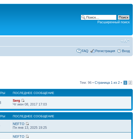
Расширенный поиск
FAQ
Регистрация
Вход
Тем: 96 •
Страница
1
из
2
•
1
2
ТРЫ
ПОСЛЕДНЕЕ СООБЩЕНИЕ
Serg
3
Чт июн 08, 2017 17:03
ТРЫ
ПОСЛЕДНЕЕ СООБЩЕНИЕ
NEFTO
0
Пн янв 13, 2025 19:25
NEFTO
5