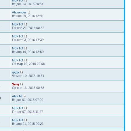
NEFTO
7
Вт дек 13, 2016 20:57
Alexander
7
Вт ноя 29, 2016 13:41
NEFTO
9
Пн ноя 21, 2016 00:32
NEFTO
3
Пн окт 03, 2016 17:39
NEFTO
4
Вт апр 19, 2016 13:50
NEFTO
2
Сб мар 19, 2016 22:08
дядя
2
Чт мар 10, 2016 19:31
Serg
5
Ср янв 13, 2016 00:33
Alex M
4
Вт дек 01, 2015 07:29
NEFTO
1
Пт авг 07, 2015 11:47
NEFTO
3
Вт апр 21, 2015 20:21