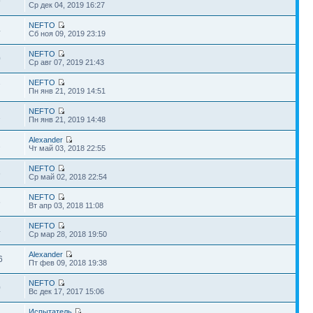
9
Ср дек 04, 2019 16:27
NEFTO
4
Сб ноя 09, 2019 23:19
NEFTO
0
Ср авг 07, 2019 21:43
NEFTO
7
Пн янв 21, 2019 14:51
NEFTO
1
Пн янв 21, 2019 14:48
Alexander
2
Чт май 03, 2018 22:55
NEFTO
6
Ср май 02, 2018 22:54
NEFTO
6
Вт апр 03, 2018 11:08
NEFTO
4
Ср мар 28, 2018 19:50
Alexander
6
Пт фев 09, 2018 19:38
NEFTO
0
Вс дек 17, 2017 15:06
Испытатель