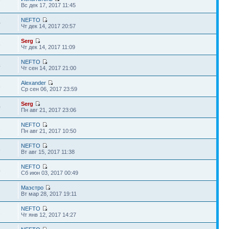
7
Вс дек 17, 2017 11:45
NEFTO
0
Чт дек 14, 2017 20:57
Serg
8
Чт дек 14, 2017 11:09
NEFTO
4
Чт сен 14, 2017 21:00
Alexander
6
Ср сен 06, 2017 23:59
Serg
0
Пн авг 21, 2017 23:06
NEFTO
1
Пн авг 21, 2017 10:50
NEFTO
8
Вт авг 15, 2017 11:38
NEFTO
4
Сб июн 03, 2017 00:49
Маэстро
3
Вт мар 28, 2017 19:11
NEFTO
1
Чт янв 12, 2017 14:27