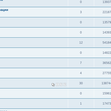
0
1393
рации
3
2218
0
1357
0
1439
12
5418
0
1482
7
3656
4
2775
30
13874
1
2
3
0
1596
1
1747