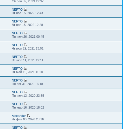
Сб сен 02, 2023 19:32
NEFTO
8
Вт ноя 15, 2022 12:43
NEFTO
8
Вт ноя 15, 2022 12:28
NEFTO
1
Пн июл 26, 2021 00:45
NEFTO
9
Чт июл 22, 2021 13:01
NEFTO
9
Вс июл 11, 2021 19:11
NEFTO
2
Вт май 11, 2021 11:20
NEFTO
2
Пн авг 31, 2020 13:18
NEFTO
4
Пн июл 13, 2020 23:55
NEFTO
9
Пн мар 16, 2020 18:02
Alexander
1
Чт фев 06, 2020 23:16
NEFTO