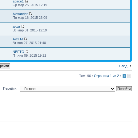
space1
4
Ср мар 25, 2015 12:19
Alexander
5
Пн мар 16, 2015 23:09
дядя
2
Вс мар 01, 2015 12:19
Alex M
4
Вт янв 27, 2015 21:40
NEFTO
5
Пт янв 09, 2015 19:22
След.
Тем: 96 •
Страница
1
из
2
•
1
2
Перейти: