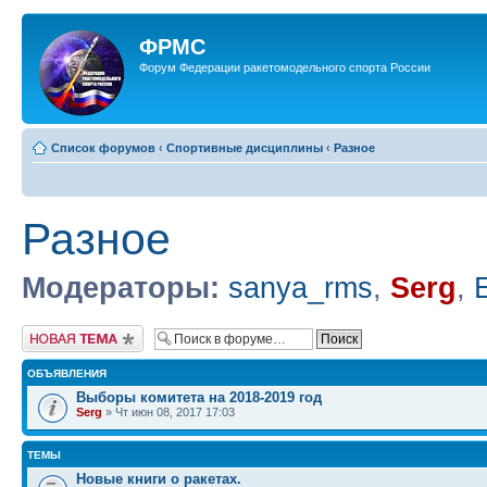
ФРМС
Форум Федерации ракетомодельного спорта России
Список форумов
‹
Спортивные дисциплины
‹
Разное
Разное
Модераторы:
sanya_rms
,
Serg
,
Новая тема
ОБЪЯВЛЕНИЯ
Выборы комитета на 2018-2019 год
Serg
» Чт июн 08, 2017 17:03
ТЕМЫ
Новые книги о ракетах.