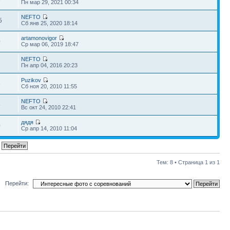
Пн мар 29, 2021 00:34
NEFTO
5
Сб янв 25, 2020 18:14
artamonovigor
0
Ср мар 06, 2019 18:47
NEFTO
2
Пн апр 04, 2016 20:23
Puzikov
8
Сб ноя 20, 2010 11:55
NEFTO
5
Вс окт 24, 2010 22:41
дядя
0
Ср апр 14, 2010 11:04
Тем: 8 • Страница
1
из
1
Перейти: