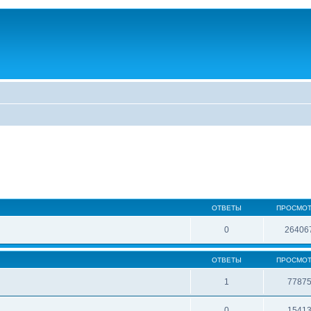
ОТВЕТЫ
ПРОСМО
0
26406
ОТВЕТЫ
ПРОСМО
1
7787
0
1541