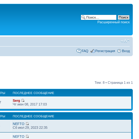
Расширенный поиск
FAQ
Регистрация
Вход
Тем: 8 • Страница
1
из
1
ТРЫ
ПОСЛЕДНЕЕ СООБЩЕНИЕ
Serg
7
Чт июн 08, 2017 17:03
ТРЫ
ПОСЛЕДНЕЕ СООБЩЕНИЕ
NEFTO
5
Сб июл 29, 2023 22:35
NEFTO
3