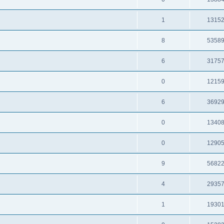
1
1315
8
5358
6
3175
0
1215
6
3692
0
1340
0
1290
9
5682
4
2935
1
1930