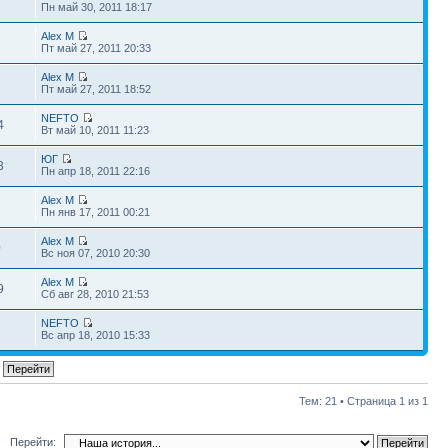
3
Пн май 30, 2011 18:17
Alex M
3
Пт май 27, 2011 20:33
Alex M
3
Пт май 27, 2011 18:52
NEFTO
4
Вт май 10, 2011 11:23
ЮГ
3
Пн апр 18, 2011 22:16
Alex M
2
Пн янв 17, 2011 00:21
Alex M
0
Вс ноя 07, 2010 20:30
Alex M
9
Сб авг 28, 2010 21:53
NEFTO
7
Вс апр 18, 2010 15:33
Тем: 21 • Страница
1
из
1
Перейти: