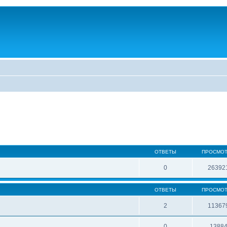
ОТВЕТЫ
ПРОСМО
0
26392
ОТВЕТЫ
ПРОСМО
2
11367
0
1388