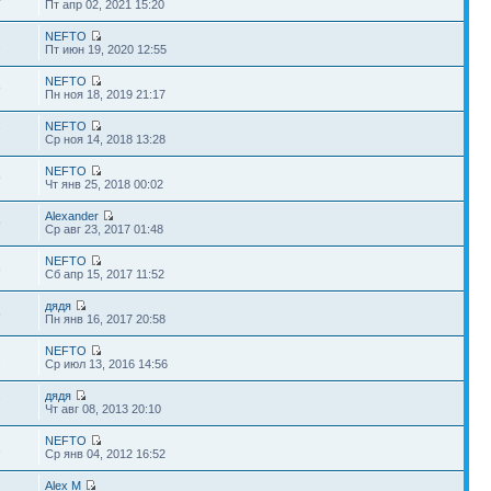
Пт апр 02, 2021 15:20
NEFTO
2
Пт июн 19, 2020 12:55
NEFTO
9
Пн ноя 18, 2019 21:17
NEFTO
7
Ср ноя 14, 2018 13:28
NEFTO
9
Чт янв 25, 2018 00:02
Alexander
9
Ср авг 23, 2017 01:48
NEFTO
8
Сб апр 15, 2017 11:52
дядя
5
Пн янв 16, 2017 20:58
NEFTO
2
Ср июл 13, 2016 14:56
дядя
7
Чт авг 08, 2013 20:10
NEFTO
1
Ср янв 04, 2012 16:52
Alex M