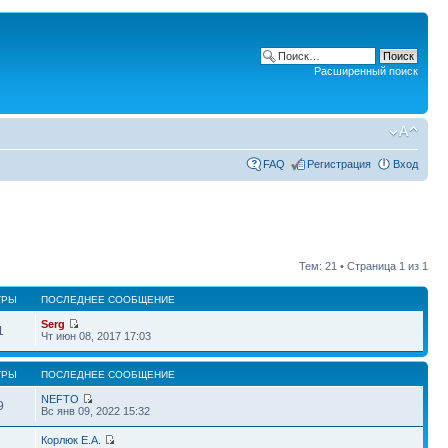
Расширенный поиск
FAQ
Регистрация
Вход
Тем: 21 • Страница
1
из
1
ТРЫ
ПОСЛЕДНЕЕ СООБЩЕНИЕ
Serg
1
Чт июн 08, 2017 17:03
ТРЫ
ПОСЛЕДНЕЕ СООБЩЕНИЕ
NEFTO
9
Вс янв 09, 2022 15:32
Корлюк Е.А.
4