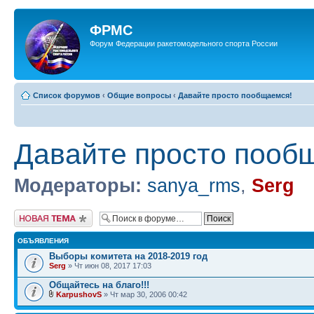
ФРМС
Форум Федерации ракетомодельного спорта России
Список форумов
‹
Общие вопросы
‹
Давайте просто пообщаемся!
Давайте просто пооб
Модераторы:
sanya_rms
,
Serg
Новая тема
ОБЪЯВЛЕНИЯ
Выборы комитета на 2018-2019 год
Serg
» Чт июн 08, 2017 17:03
Общайтесь на благо!!!
KarpushovS
» Чт мар 30, 2006 00:42