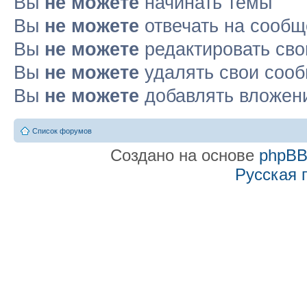
Вы
не можете
начинать темы
Вы
не можете
отвечать на сооб
Вы
не можете
редактировать св
Вы
не можете
удалять свои соо
Вы
не можете
добавлять вложен
Список форумов
Создано на основе
phpB
Русская 