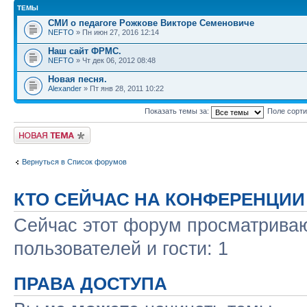
ТЕМЫ
СМИ о педагоге Рожкове Викторе Семеновиче
NEFTO
» Пн июн 27, 2016 12:14
Наш сайт ФРМС.
NEFTO
» Чт дек 06, 2012 08:48
Новая песня.
Alexander
» Пт янв 28, 2011 10:22
Показать темы за:
Поле сорт
Новая тема
Вернуться в Список форумов
КТО СЕЙЧАС НА КОНФЕРЕНЦИИ
Сейчас этот форум просматриваю
пользователей и гости: 1
ПРАВА ДОСТУПА