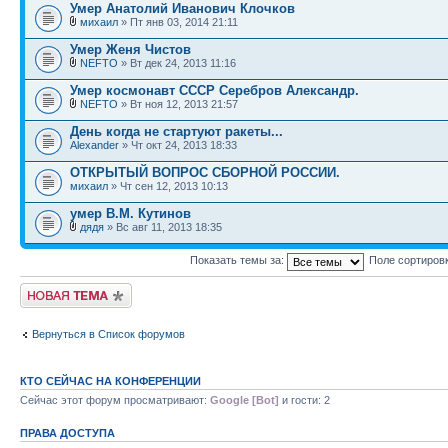
Умер Анатолий Иванович Клочков
михаил
» Пт янв 03, 2014 21:11
Умер Женя Чистов
NEFTO
» Вт дек 24, 2013 11:16
Умер космонавт СССР Серебров Александр.
NEFTO
» Вт ноя 12, 2013 21:57
День когда не стартуют ракеты...
Alexander
» Чт окт 24, 2013 18:33
ОТКРЫТЫЙ ВОПРОС СБОРНОЙ РОССИИ.
михаил
» Чт сен 12, 2013 10:13
умер В.М. Кутинов
дядя
» Вс авг 11, 2013 18:35
Показать темы за:
Поле сортиров
Новая тема
Вернуться в Список форумов
КТО СЕЙЧАС НА КОНФЕРЕНЦИИ
Сейчас этот форум просматривают:
Google [Bot]
и гости: 2
ПРАВА ДОСТУПА