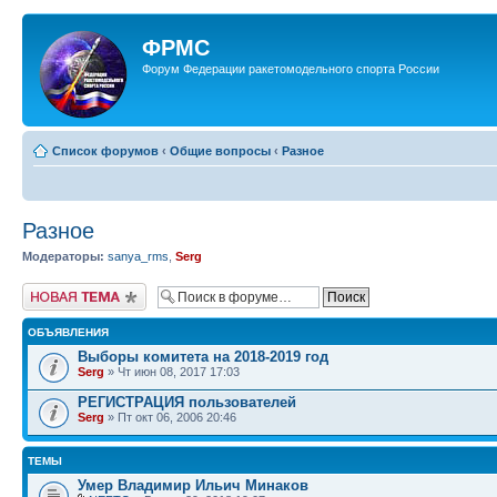
ФРМС
Форум Федерации ракетомодельного спорта России
Список форумов
‹
Общие вопросы
‹
Разное
Разное
Модераторы:
sanya_rms
,
Serg
Новая тема
ОБЪЯВЛЕНИЯ
Выборы комитета на 2018-2019 год
Serg
» Чт июн 08, 2017 17:03
РЕГИСТРАЦИЯ пользователей
Serg
» Пт окт 06, 2006 20:46
ТЕМЫ
Умер Владимир Ильич Минаков