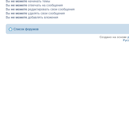
Вы
не можете
начинать темы
Вы
не можете
отвечать на сообщения
Вы
не можете
редактировать свои сообщения
Вы
не можете
удалять свои сообщения
Вы
не можете
добавлять вложения
Список форумов
Создано на основе
Рус