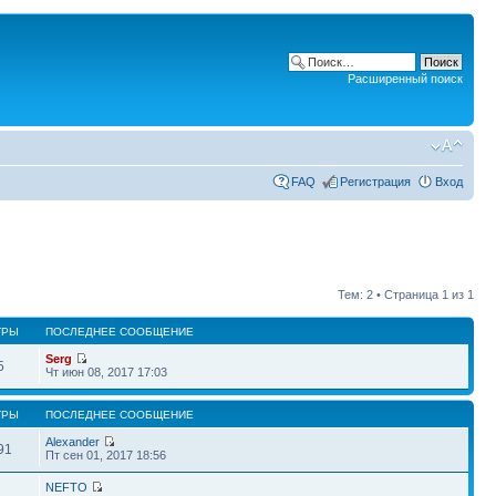
Расширенный поиск
FAQ
Регистрация
Вход
Тем: 2 • Страница
1
из
1
ТРЫ
ПОСЛЕДНЕЕ СООБЩЕНИЕ
Serg
5
Чт июн 08, 2017 17:03
ТРЫ
ПОСЛЕДНЕЕ СООБЩЕНИЕ
Alexander
91
Пт сен 01, 2017 18:56
NEFTO
4