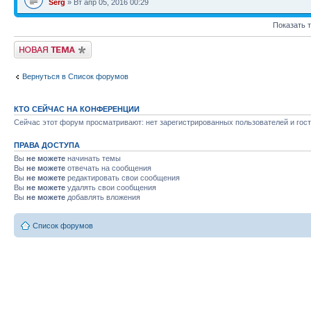
Serg
» Вт апр 05, 2016 00:29
Показать 
Новая тема
Вернуться в Список форумов
КТО СЕЙЧАС НА КОНФЕРЕНЦИИ
Сейчас этот форум просматривают: нет зарегистрированных пользователей и гост
ПРАВА ДОСТУПА
Вы
не можете
начинать темы
Вы
не можете
отвечать на сообщения
Вы
не можете
редактировать свои сообщения
Вы
не можете
удалять свои сообщения
Вы
не можете
добавлять вложения
Список форумов