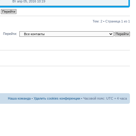
Вт апр 05, 2016 10:19
Тем: 2 • Страница
1
из
1
Перейти:
Наша команда
•
Удалить cookies конференции
• Часовой пояс: UTC + 4 часа