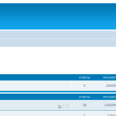
ОТВЕТЫ
ПРОСМО
0
26405
ОТВЕТЫ
ПРОСМО
28
119329
1
2
1
2191